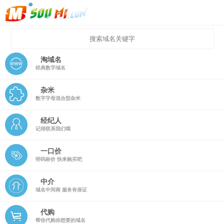
淘域名
经典数字域名
杂米
数字字母混合型杂米
经纪人
记得联系我们哦
一口价
明码标价 快来购买吧
中介
域名中间商 服务有保证
代购
帮你代购你想要的域名