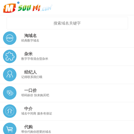
淘域名
经典数字域名
杂米
数字字母混合型杂米
经纪人
记得联系我们哦
一口价
明码标价 快来购买吧
中介
域名中间商 服务有保证
代购
帮你代购你想要的域名