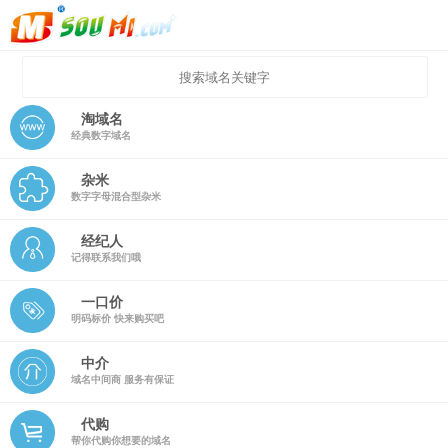
淘域名
经典数字域名
杂米
数字字母混合型杂米
经纪人
记得联系我们哦
一口价
明码标价 快来购买吧
中介
域名中间商 服务有保证
代购
帮你代购你想要的域名